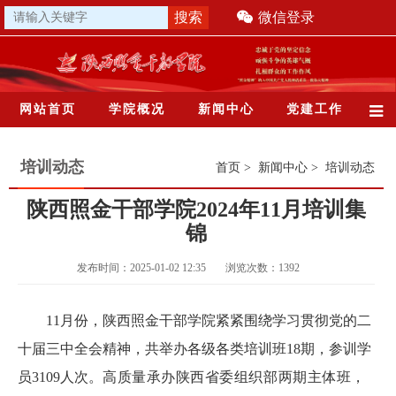
微信登录
网站首页
学院概况
新闻中心
党建工作
培训动态
首页
>
新闻中心
>
培训动态
陕西照金干部学院2024年11月培训集
锦
发布时间：2025-01-02 12:35
浏览次数：
1392
11月份，陕西照金干部学院紧紧围绕学习贯彻党的二
十届三中全会精神，共举办各级各类培训班18期，参训学
员3109人次。
高质量承办陕西省委组织部两期主体班，