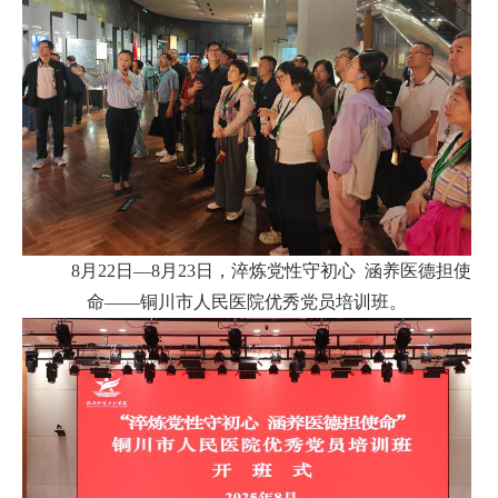
8月22日—8月23日，
淬炼党性守初心 涵养医德担使
命——铜川市人民医院优秀党员培训班
。