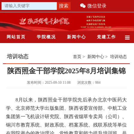
微信登录
网站首页
学院概况
新闻中心
党建工作
培训动态
首页
>
新闻中心
>
培训动态
陕西照金干部学院2025年8月培训集锦
发布时间：2025-09-10 11:08
浏览次数：
984
8月以来，陕西照金干部学院先后承办北京中医药大
学、北京师范大学出版集团、陕西省委宣传部、中航工业
集团第一飞机设计研究院、陕西省烟草专卖局（公司）、
铜川市教育系统、财政系统、档案系统、残联系统等单位
在我院举办的政治理论、党性教育和能力提升培训班，共