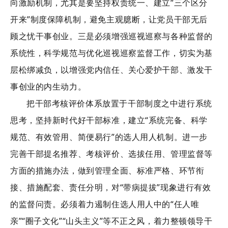
向激励机制，尤其是要坚持权责统一、建立“三个区分
开来”制度保障机制，避免主观臆断，让党员干部无后
顾之忧干事创业。三是必须增强巡视巡察与各种监督的
系统性，科学规范与优化巡视巡察监督工作，切实为基
层松绑减负，以增强党内信任、关心爱护干部、激发干
事创业的内生动力。
把干部考核评价体系放置于干部制度之中进行系统
思考，坚持新时代好干部标准，建立“系统完备、科学
规范、有效管用、简便易行”的选人用人机制。进一步
完善干部提名推荐、考核评价、选拔任用、管理监督等
方面的措施办法，做到管理全面、标准严格、环节衔
接、措施配套、责任分明，对“带病提拔”现象进行有效
的监督问责。必须着力遏制住选人用人中的“任人唯
亲”“圈子文化”“山头主义”等不正之风，着力整顿领导干