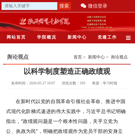
微信登录
网站首页
学院概况
新闻中心
党建工作
舆论视点
首页
>
新闻中心
>
舆论视点
以科学制度塑造正确政绩观
发布时间：2026-05-27 10:07
浏览次数：
193
来源：学习时报
在新时代以党的自我革命引领社会革命、推进中国
式现代化阶梯式递进的伟大实践中，习近平总书记明确
指出，“政绩观问题是一个根本性问题，关乎立党为
公、执政为民”，明确把政绩观作为党员干部的安身立