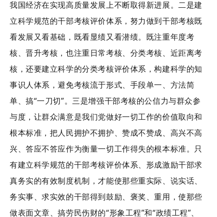
我国经济在实现高质量发展上不断取得新进展。二是建
立科学规范的干部考核评价体系，努力做到干部考核既
看发展又看基础，既看显绩又看潜绩。既注重年度考
核、晋升考核，也注重日常考核、分类考核、近距离考
核，还要建立科学的分类考核评价体系，构建科学的知
事识人体系，避免考核流于形式、手段单一、方法简
单、搞“一刀切”。三是增强干部考核的公信力与群众参
与度，让群众满意是我们党做好一切工作的价值取向和
根本标准，把人民拥护不拥护、赞成不赞成、高兴不高
兴、答应不答应作为衡量一切工作得失的根本标准。只
有建立科学规范的干部考核评价体系、形成激励干部求
真务实的有效制度机制，才能使那些重实际、说实话、
务实事、求实效的干部得到鼓励、褒奖、重用，使那些
做表面文章、搞劳民伤财的“形象工程”和“政绩工程”、