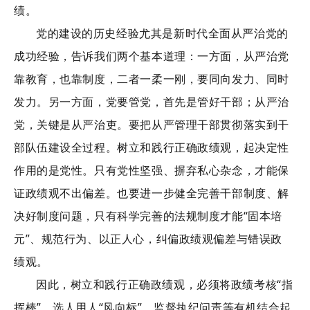
绩。
党的建设的历史经验尤其是新时代全面从严治党的
成功经验，告诉我们两个基本道理：一方面，从严治党
靠教育，也靠制度，二者一柔一刚，要同向发力、同时
发力。另一方面，党要管党，首先是管好干部；从严治
党，关键是从严治吏。要把从严管理干部贯彻落实到干
部队伍建设全过程。树立和践行正确政绩观，起决定性
作用的是党性。只有党性坚强、摒弃私心杂念，才能保
证政绩观不出偏差。也要进一步健全完善干部制度、解
决好制度问题，只有科学完善的法规制度才能“固本培
元”、规范行为、以正人心，纠偏政绩观偏差与错误政
绩观。
因此，树立和践行正确政绩观，必须将政绩考核“指
挥棒”、选人用人“风向标”、监督执纪问责等有机结合起