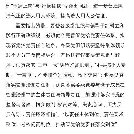
部“带病上岗”与“带病提拔”等突出问题，进一步营造风
清气正的选人用人环境、提高选人用人公信度。
需要指出的是，要使各级党组织与领导干部树立和
践行正确政绩观，必须健全完善管党治党责任体系、实
现管党治党责任全链条。各级党组织既要坚持集体领导
和个人分工负责相结合，严格执行议事决策规定与程
序，认真落实“三重一大”决策监督机制，“不要搞个人专
断、‘一言堂’，不要搞个别授意、私下交易”；也要认真
落实管党治党责任制，认真落实各级党委与班子成员在
管党治党中的主体责任与领导责任，加强对落实情况的
监督与督察，切实做到“权责对等、失责必问，压力层
层传导，责任环环相扣”、“以责任主体到位、责任要求
到位、考核问责到位，推动管党治党责任落实到位”。