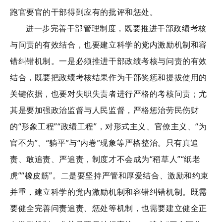
跑官要官的干部得到应有的批评和惩处。
进一步完善干部管理制度，既要推进干部政绩考核
与问责的有效结合，也要建立科学的党内激励机制和容
错纠错机制。一是必须推进干部政绩考核与问责的有效
结合，既要把政绩考核结果作为干部奖惩和提拔使用的
关键依据，也要对失职失责者进行严格的考核问责；尤
其是要加强政治监督与人民监督，严格惩治劳民伤财
的“形象工程”“政绩工程”，对形式主义、官僚主义、“为
官不为”、“躺平”与“内卷”现象等严格整治。只有真追
责、敢追责、严追责，制度才不会成为“稻草人”“纸老
虎”“橡皮筋”。二是要坚持严管和厚爱结合、激励和约束
并重，建立科学的党内激励机制和容错纠错机制。既需
要健全完善问责追责、惩处等机制，也需要建立健全正