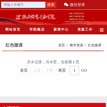
微信登录
网站首页
学院概况
新闻中心
党建工作
红色微课
首页
>
教学资源
>
红色微课
共
0
记录，共
0
页，当前第
1
页
首页
上页
下页
尾页
GO