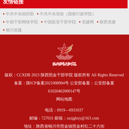
友情链接
中共中央组织部
中共中央党校（国家行政学院）
中国干部网络学院
中国延安干部学院
党建网
陕西党建
铜川党建
版权：CCXDB 2023 陕西照金干部学院 版权所有 All Rights Reserved
备案：
陕ICP备案2021008904号
公安部备案：
公安部备案
61020402000147号
网站地图
电话：0919—6931037
邮编：727031 邮箱：sxzjgbxy@163.com
地址：陕西省铜川市照金镇照金村红二十六街